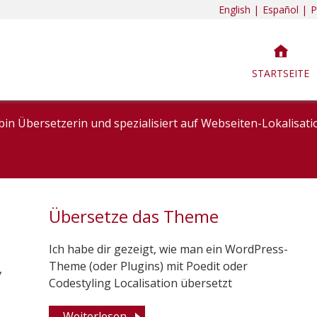
English |
Español |
Р
STARTSEITE
bin Übersetzerin und spezialisiert auf Webseiten-Lokalisa
Übersetze das Theme
Ich habe dir gezeigt, wie man ein WordPress-
Theme (oder Plugins) mit Poedit oder
,
Codestyling Localisation übersetzt
Weiterlesen