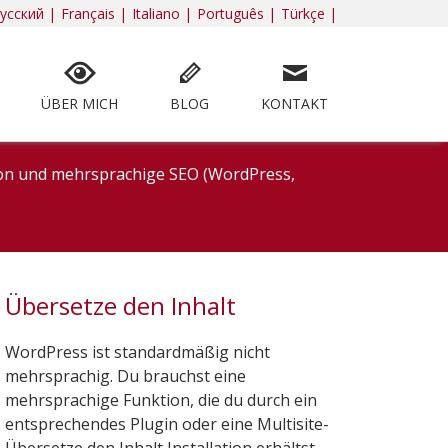
усский |
Français |
Italiano |
Português |
Türkçe |
ÜBER MICH
BLOG
KONTAKT
tion und mehrsprachige SEO (WordPress,
Übersetze den Inhalt
WordPress ist standardmäßig nicht
mehrsprachig. Du brauchst eine
mehrsprachige Funktion, die du durch ein
entsprechendes Plugin oder eine Multisite-