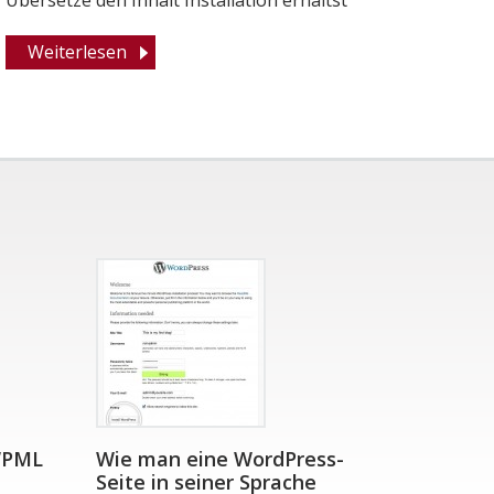
Übersetze den Inhalt Installation erhältst
Weiterlesen
WPML
Wie man eine WordPress-
Seite in seiner Sprache