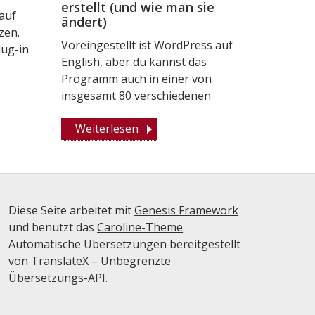
erstellt (und wie man sie
auf
ändert)
zen.
Voreingestellt ist WordPress auf
lug-in
English, aber du kannst das
Programm auch in einer von
insgesamt 80 verschiedenen
Weiterlesen
Diese Seite arbeitet mit
Genesis Framework
und benutzt das
Caroline-Theme
.
Automatische Übersetzungen bereitgestellt
von
TranslateX – Unbegrenzte
Übersetzungs-API
.