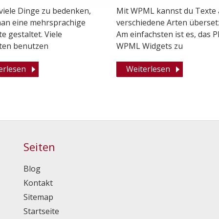
 viele Dinge zu bedenken,
Mit WPML kannst du Texte 
an eine mehrsprachige
verschiedene Arten überset
e gestaltet. Viele
Am einfachsten ist es, das P
ten benutzen
WPML Widgets zu
erlesen
Weiterlesen
Seiten
Blog
Kontakt
Sitemap
Startseite