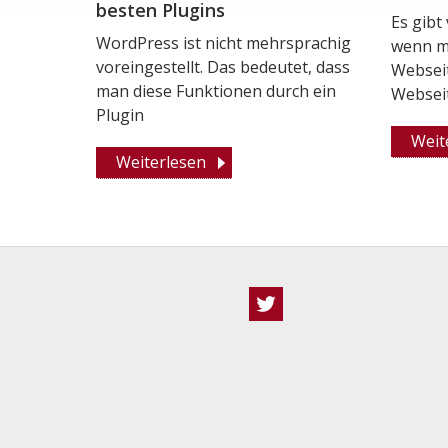
besten Plugins
Es gibt
WordPress ist nicht mehrsprachig
wenn m
voreingestellt. Das bedeutet, dass
Webseit
man diese Funktionen durch ein
Websei
Plugin
Weit
Weiterlesen
Twitter